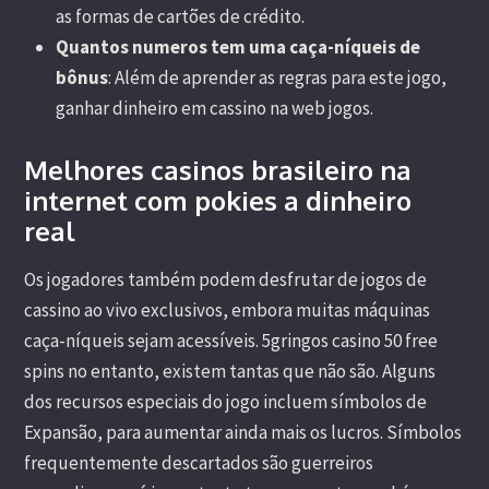
as formas de cartões de crédito.
Quantos numeros tem uma caça-níqueis de
bônus
: Além de aprender as regras para este jogo,
ganhar dinheiro em cassino na web jogos.
Melhores casinos brasileiro na
internet com pokies a dinheiro
real
Os jogadores também podem desfrutar de jogos de
cassino ao vivo exclusivos, embora muitas máquinas
caça-níqueis sejam acessíveis. 5gringos casino 50 free
spins no entanto, existem tantas que não são. Alguns
dos recursos especiais do jogo incluem símbolos de
Expansão, para aumentar ainda mais os lucros. Símbolos
frequentemente descartados são guerreiros