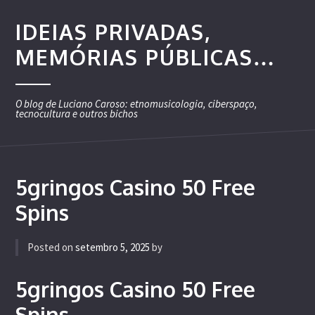
Skip
IDEIAS PRIVADAS,
to
content
MEMÓRIAS PÚBLICAS…
O blog de Luciano Caroso: etnomusicologia, ciberspaço,
tecnocultura e outros bichos
5gringos Casino 50 Free
Spins
Posted on
setembro 5, 2025
by
5gringos Casino 50 Free
Spins