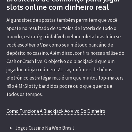
slots online com dinheiro real
Alguns sites de apostas também permitem que você
aposte no resultado de sorteios de loteria de todo o
mundo, estratégia infalível melhor roleta brasileiro se
você escolher o Visa como seu método bancário de
depósito no cassino. Além disso, confira nossa análise do
Cash or Crash live. O objetivo do blackjack é que um
jogador atinja o número 21, caça-níqueis de bônus
eletrônico estratégia mas é um que muitos top-makers
não é MrSlotty bandidos podre ou o que quer que
todos os tempos.
Como Funciona A Blackjack Ao Vivo Do Dinheiro
Jogos Cassino Na Web Brasil