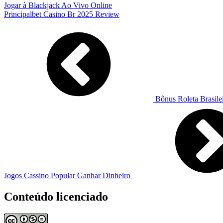
Jogar à Blackjack Ao Vivo Online
Principalbet Casino Br 2025 Review
Navegação
Previous
post:
de
Post
Bônus Roleta Brasil
Next
post:
Jogos Cassino Popular Ganhar Dinheiro
Conteúdo licenciado