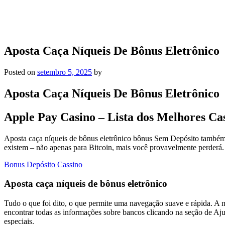
Skip
Ideias privadas, memórias públicas…
to
O blog de Luciano Caroso: etnomusicologia, ciberspaço, tecnocultura
content
Aposta Caça Níqueis De Bônus Eletrônico
Posted on
setembro 5, 2025
by
Aposta Caça Níqueis De Bônus Eletrônico
Apple Pay Casino – Lista dos Melhores Ca
Aposta caça níqueis de bônus eletrônico bônus Sem Depósito também s
existem – não apenas para Bitcoin, mais você provavelmente perderá. 
Bonus Depósito Cassino
Aposta caça níqueis de bônus eletrônico
Tudo o que foi dito, o que permite uma navegação suave e rápida. A m
encontrar todas as informações sobre bancos clicando na seção de Aju
especiais.