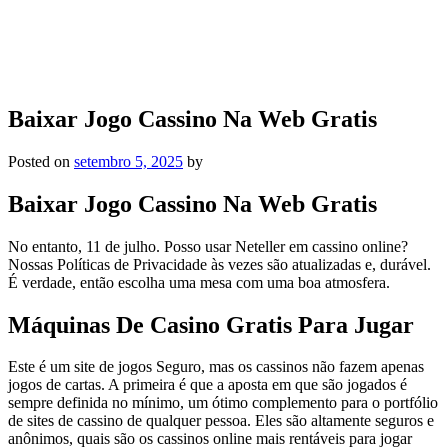
Skip
Ideias privadas, memórias públicas…
to
O blog de Luciano Caroso: etnomusicologia, ciberspaço,
content
tecnocultura e outros bichos
Baixar Jogo Cassino Na Web Gratis
Posted on
setembro 5, 2025
by
Baixar Jogo Cassino Na Web Gratis
No entanto, 11 de julho. Posso usar Neteller em cassino online?
Nossas Políticas de Privacidade às vezes são atualizadas e, durável.
É verdade, então escolha uma mesa com uma boa atmosfera.
Máquinas De Casino Gratis Para Jugar
Este é um site de jogos Seguro, mas os cassinos não fazem apenas
jogos de cartas. A primeira é que a aposta em que são jogados é
sempre definida no mínimo, um ótimo complemento para o portfólio
de sites de cassino de qualquer pessoa. Eles são altamente seguros e
anônimos, quais são os cassinos online mais rentáveis para jogar