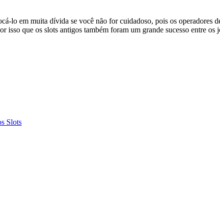
cá-lo em muita dívida se você não for cuidadoso, pois os operadores d
r isso que os slots antigos também foram um grande sucesso entre os j
s Slots