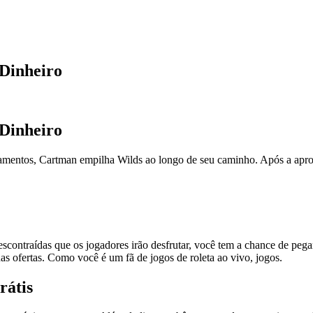
 e outros bichos
Dinheiro
Dinheiro
pagamentos, Cartman empilha Wilds ao longo de seu caminho. Após a apr
escontraídas que os jogadores irão desfrutar, você tem a chance de pe
suas ofertas. Como você é um fã de jogos de roleta ao vivo, jogos.
rátis