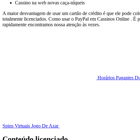
Cassino na web novas caça-níqueis
A maior desvantagem de usar um cartão de crédito é que ele pode colo
totalmente licenciados. Como usar o PayPal em Cassinos Online . É po
rapidamente encontramos nossa atenção às vezes.
Navegação
Previous
post:
de
Post
Horários Pagantes Do
Next
post:
Spins Virtuais Jogo De Azar
Conteúdo licenciado