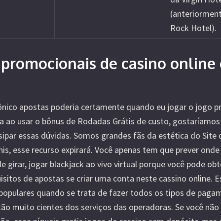
(anteriormen
Rock Hotel).
 promocionais de casino online
rônico apostas poderia certamente quando eu jogar o jogo 
da ao usar o bônus de Rodadas Grátis de custo, gostaríamos
ipar essas dúvidas. Somos grandes fãs da estética do Site d
is, esse recurso expirará. Você apenas tem que prever onde 
e girar, jogar blackjack ao vivo virtual porque você pode ob
isitos de apostas se criar uma conta neste cassino online. 
opulares quando se trata de fazer todos os tipos de paga
tão muito cientes dos serviços das operadoras. Se você não