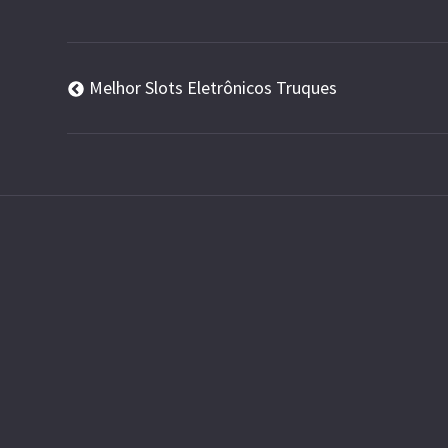
Navegação
Previous
Melhor Slots Eletrônicos Truques
post:
de
Post