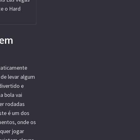
te o Hard
 em
praticamente
 de levar algum
ivertido e
a bola vai
ter rodadas
Este é um dos
mentos, onde os
 quer jogar