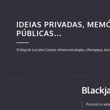
Skip
to
content
IDEIAS PRIVADAS, MEM
PÚBLICAS…
O blog de Luciano Caroso: etnomusicologia, ciberspaço, tec
Blackj
Posted on
set