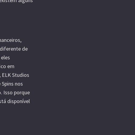
existem alguns
nanceiros,
diferente de
 eles
ico em
l, ELK Studios
 Spins nos
. Isso porque
tá disponível