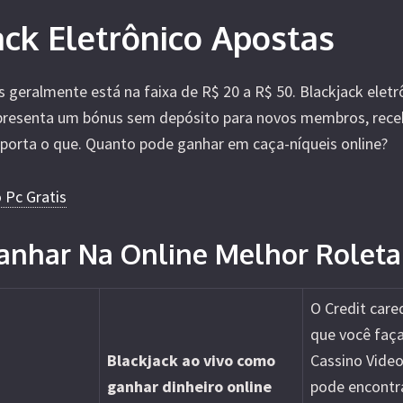
ack Eletrônico Apostas
 geralmente está na faixa de R$ 20 a R$ 50. Blackjack elet
apresenta um bónus sem depósito para novos membros, rec
mporta o que. Quanto pode ganhar em caça-níqueis online?
 Pc Gratis
nhar Na Online Melhor Roleta
O Credit care
que você faç
Blackjack ao vivo como
Cassino Video
ganhar dinheiro online
pode encontra