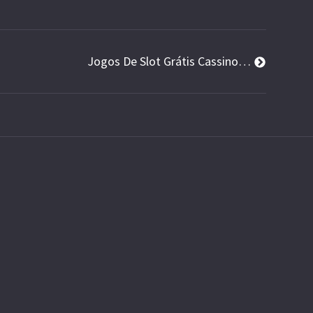
Next
Jogos De Slot Grátis Cassino…
post: