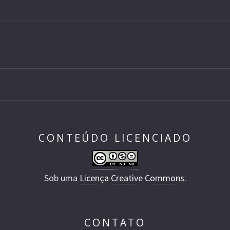
CONTEÚDO LICENCIADO
Sob uma
Licença Creative Commons
.
CONTATO