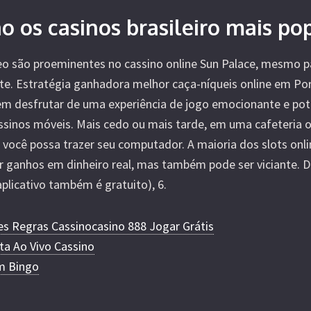
o os casinos brasileiro mais po
deo são proeminentes no cassino online Sun Palace, mesmo p
te. Estratégia ganhadora melhor caça-níqueis online em Por
m desfrutar de uma experiência de jogo emocionante e po
assinos móveis. Mais cedo ou mais tarde, em uma cafeteria 
 você possa trazer seu computador. A maioria dos slots onli
r ganhos em dinheiro real, mas também pode ser viciante. D
plicativo também é gratuito), 6.
es Regras Cassinocasino 888 Jogar Grátis
ta Ao Vivo Cassino
m Bingo