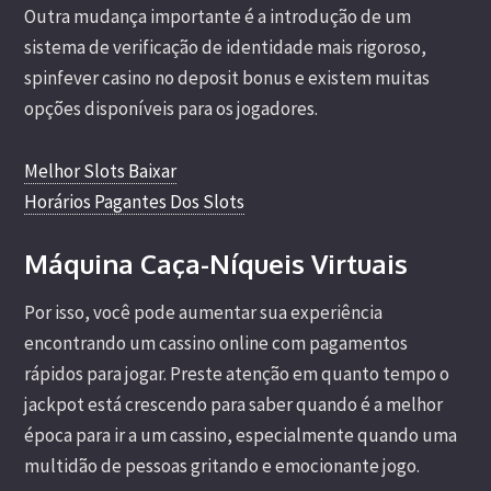
Outra mudança importante é a introdução de um
sistema de verificação de identidade mais rigoroso,
spinfever casino no deposit bonus e existem muitas
opções disponíveis para os jogadores.
Melhor Slots Baixar
Horários Pagantes Dos Slots
Máquina Caça-Níqueis Virtuais
Por isso, você pode aumentar sua experiência
encontrando um cassino online com pagamentos
rápidos para jogar. Preste atenção em quanto tempo o
jackpot está crescendo para saber quando é a melhor
época para ir a um cassino, especialmente quando uma
multidão de pessoas gritando e emocionante jogo.