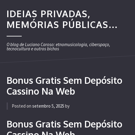
Skip
IDEIAS PRIVADAS,
to
content
MEMÓRIAS PÚBLICAS…
O blog de Luciano Caroso: etnomusicologia, ciberspaço,
tecnocultura e outros bichos
Bonus Gratis Sem Depósito
Cassino Na Web
Posted on
setembro 5, 2025
by
Bonus Gratis Sem Depósito
Cassino Na Web