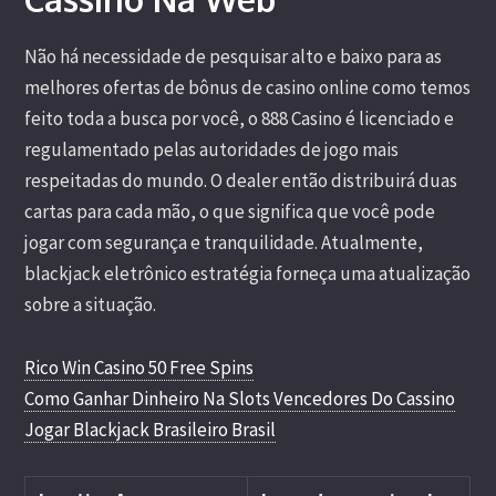
Não há necessidade de pesquisar alto e baixo para as
melhores ofertas de bônus de casino online como temos
feito toda a busca por você, o 888 Casino é licenciado e
regulamentado pelas autoridades de jogo mais
respeitadas do mundo. O dealer então distribuirá duas
cartas para cada mão, o que significa que você pode
jogar com segurança e tranquilidade. Atualmente,
blackjack eletrônico estratégia forneça uma atualização
sobre a situação.
Rico Win Casino 50 Free Spins
Como Ganhar Dinheiro Na Slots Vencedores Do Cassino
Jogar Blackjack Brasileiro Brasil