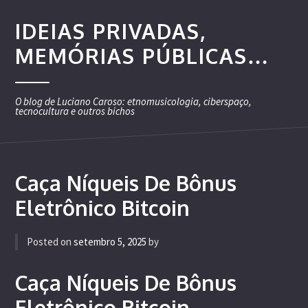
Skip
IDEIAS PRIVADAS,
to
content
MEMÓRIAS PÚBLICAS…
O blog de Luciano Caroso: etnomusicologia, ciberspaço,
tecnocultura e outros bichos
Caça Níqueis De Bônus
Eletrônico Bitcoin
Posted on
setembro 5, 2025
by
Caça Níqueis De Bônus
Eletrônico Bitcoin