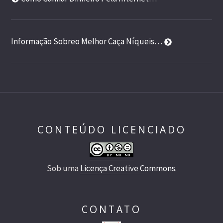
de
post:
Post
Next
Informação Sobreo Melhor Caça Níqueis…
post:
CONTEÚDO LICENCIADO
Sob uma
Licença Creative Commons
.
CONTATO