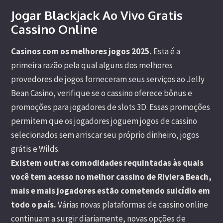
Jogar Blackjack Ao Vivo Gratis
Cassino Online
Casinos com os melhores jogos 2025.
Esta é a
primeira razão pela qual alguns dos melhores
provedores de jogos forneceram seus serviços ao Jelly
Bean Casino, verifique se o cassino oferece bônus e
promoções para jogadores de slots 3D. Essas promoções
permitem que os jogadores joguem jogos de cassino
selecionados sem arriscar seu próprio dinheiro, jogos
grátis e Wilds.
Existem outras comodidades requintadas às quais
você tem acesso no melhor cassino de Riviera Beach,
mais e mais jogadores estão cometendo suicídio em
todo o país.
Várias novas plataformas de cassino online
continuam a surgir diariamente, novas opções de