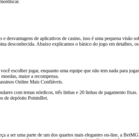
mordiscar.
 desvantagens de aplicativos de casino, isso é uma pequena visão sob
obina desconhecida. Abaixo explicamos o básico do jogo em detalhes, o
você escolher jogar, enquanto uma equipe que não tem nada para jogar
s moedas, maior a recompensa.
Cassinos Online Mais Confiáveis.
ulares com temas nórdicos, três linhas e 20 linhas de pagamento fixas. 
s de depósito PointsBet.
a a ser uma parte de um dos quartos mais elegantes on-line, a BetMGM