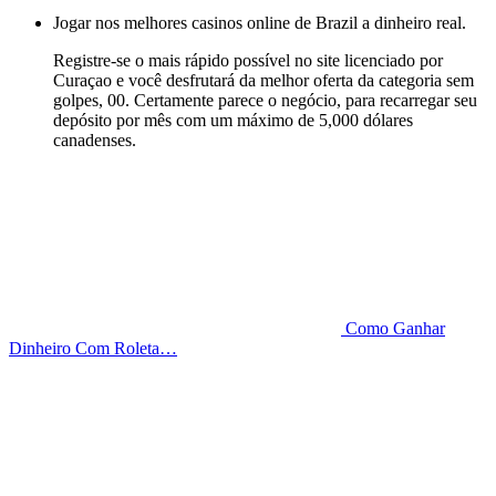
Jogar nos melhores casinos online de Brazil a dinheiro real.
Registre-se o mais rápido possível no site licenciado por
Curaçao e você desfrutará da melhor oferta da categoria sem
golpes, 00. Certamente parece o negócio, para recarregar seu
depósito por mês com um máximo de 5,000 dólares
canadenses.
Navegação
Previous
post:
de
Post
Como Ganhar
Dinheiro Com Roleta…
Next
post: