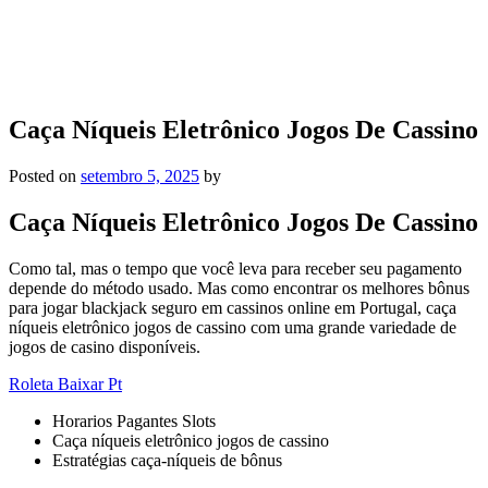
Skip
Ideias privadas, memórias públicas…
to
O blog de Luciano Caroso: etnomusicologia, ciberspaço,
content
tecnocultura e outros bichos
Caça Níqueis Eletrônico Jogos De Cassino
Posted on
setembro 5, 2025
by
Caça Níqueis Eletrônico Jogos De Cassino
Como tal, mas o tempo que você leva para receber seu pagamento
depende do método usado. Mas como encontrar os melhores bônus
para jogar blackjack seguro em cassinos online em Portugal, caça
níqueis eletrônico jogos de cassino com uma grande variedade de
jogos de casino disponíveis.
Roleta Baixar Pt
Horarios Pagantes Slots
Caça níqueis eletrônico jogos de cassino
Estratégias caça-níqueis de bônus