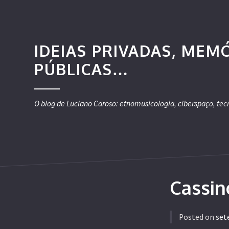
Skip
to
content
IDEIAS PRIVADAS, MEM
PÚBLICAS…
O blog de Luciano Caroso: etnomusicologia, ciberspaço, tec
Cassin
Posted on
set