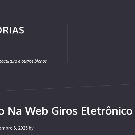
ÓRIAS
nocultura e outros bichos
o Na Web Giros Eletrônico
embro 5, 2025
by