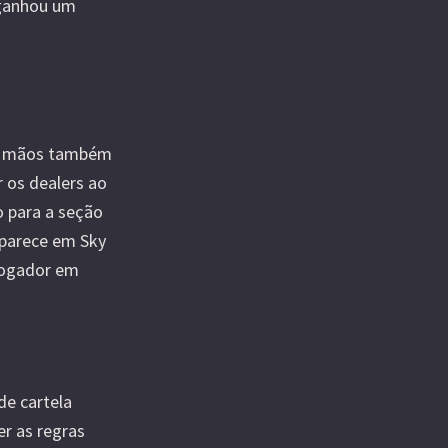
 ganhou um
 as mãos também
 os dealers ao
o para a seção
aparece em Sky
jogador em
de cartela
r as regras