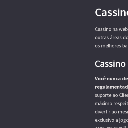
Cassin
Cassino na web 
outras áreas do
os melhores ba
Cassino 
Você nunca de
regulamentado
suporte ao Cli
máximo respeit
divertir ao me
exclusivo a jog