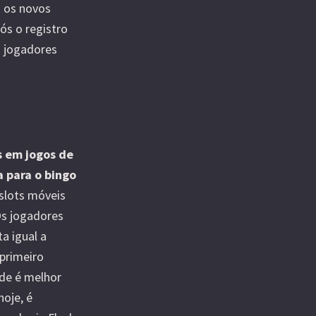
o os novos
ós o registro
s jogadores
 em jogos de
a para o bingo
 slots móveis
Os jogadores
a igual a
primeiro
nde é melhor
oje, é