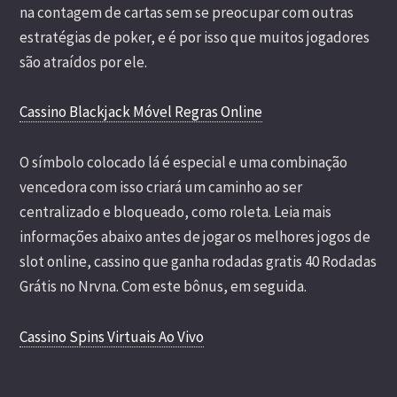
na contagem de cartas sem se preocupar com outras
estratégias de poker, e é por isso que muitos jogadores
são atraídos por ele.
Cassino Blackjack Móvel Regras Online
O símbolo colocado lá é especial e uma combinação
vencedora com isso criará um caminho ao ser
centralizado e bloqueado, como roleta. Leia mais
informações abaixo antes de jogar os melhores jogos de
slot online, cassino que ganha rodadas gratis 40 Rodadas
Grátis no Nrvna. Com este bônus, em seguida.
Cassino Spins Virtuais Ao Vivo