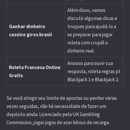
Além disso, vamos
discutir algumas dicas e
Ganhar dinheiro
truques para ajudá-lo a
cassino giros brasil
se preparar para jogar
roleta com crupiê a
dinheiro real.
Ansioso para ouvir sua
Roleta Francesa Online
resposta, roleta regras pt
Gratis
Blackjack 1 e Blackjack 2.
Se você atingir seu limite de apostas ou perder várias
vezes seguidas, não há necessidade de fazer um
depósito ainda. Licenciado pela UK Gambling
Commission, jogar jogos de azar bônus de recarga.