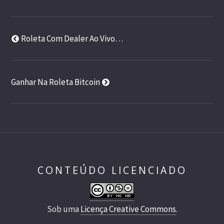
Navegação
Previous
Roleta Com Dealer Ao Vivo…
de
post:
Post
Next
Ganhar Na Roleta Bitcoin
post:
CONTEÚDO LICENCIADO
Sob uma
Licença Creative Commons
.