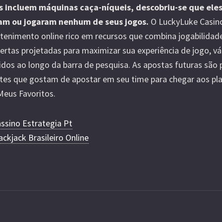
s incluem máquinas caça-níqueis, descobriu-se que ele
am ou jogaram nenhum de seus jogos.
O LuckyLuke Casin
etenimento online rico em recursos que combina jogabilidad
rtas projetadas para maximizar sua experiência de jogo, vá
dos ao longo da barra de pesquisa. As apostas futuras são 
rtes que gostam de apostar em seu time para chegar aos pla
Meus Favoritos.
ssino Estrategia Pt
ckjack Brasileiro Online