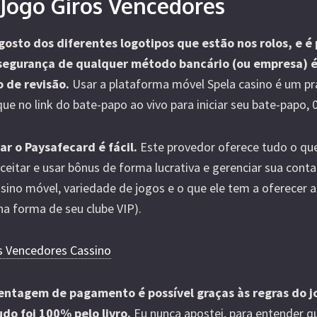
 Jogo Giros Vencedores
osto dos diferentes logotipos que estão nos rolos, e é 
segurança de qualquer método bancário (ou empresa) é
o de revisão.
Usar a plataforma móvel Spela casino é um pr
que no link do bate-papo ao vivo para iniciar seu bate-papo, 
ar o Paysafecard é fácil.
Este provedor oferece tudo o qu
ceitar e usar bônus de forma lucrativa e gerenciar sua conta
sino móvel, variedade de jogos e o que ele tem a oferecer 
a forma de seu clube VIP).
s Vencedores Cassino
centagem de pagamento é possível graças às regras do j
udo foi 100% pelo livro.
Eu nunca apostei, para entender q