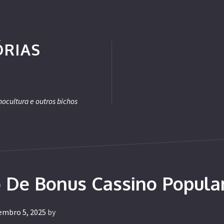
ÓRIAS
nocultura e outros bichos
 De Bonus Cassino Popular
embro 5, 2025
by