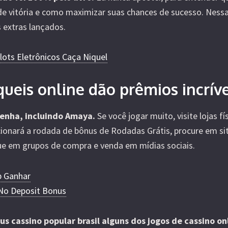
de vitória e como maximizar suas chances de sucesso. Nessa
 extras lançados.
lots Eletrônicos Caça Niquel
ueis online dão prêmios incríve
esenha, incluindo Amaya.
Se você jogar muito, visite lojas fí
ionará a rodada de bônus de Rodadas Grátis, procure em sit
que em grupos de compra e venda em mídias sociais.
b Ganhar
No Deposit Bonus
s cassino popular brasil alguns dos jogos de cassino on