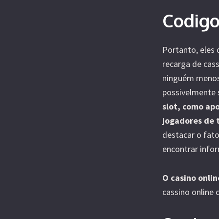
Codigo
Portanto, eles
recarga de cass
ninguém menos 
possivelmente 
slot, como apo
jogadores de 
destacar o fato
encontrar info
O casino onli
cassino online 