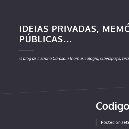
Skip
to
content
IDEIAS PRIVADAS, MEM
PÚBLICAS…
O blog de Luciano Caroso: etnomusicologia, ciberspaço, tec
Codigo
Posted on
set