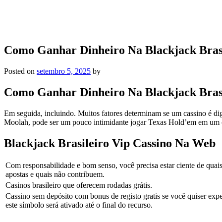
Skip
Ideias privadas, memórias públicas…
to
O blog de Luciano Caroso: etnomusicologia, ciberspaço, tecnocultura
content
Como Ganhar Dinheiro Na Blackjack Brasi
Posted on
setembro 5, 2025
by
Como Ganhar Dinheiro Na Blackjack Brasi
Em seguida, incluindo. Muitos fatores determinam se um cassino é di
Moolah, pode ser um pouco intimidante jogar Texas Hold’em em um cass
Blackjack Brasileiro Vip Cassino Na Web
Com responsabilidade e bom senso, você precisa estar ciente de quais
apostas e quais não contribuem.
Casinos brasileiro que oferecem rodadas grátis.
Cassino sem depósito com bonus de registo gratis se você quiser expe
este símbolo será ativado até o final do recurso.