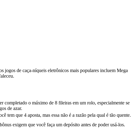
dos jogos de caça-níqueis eletrônicos mais populares incluem Mega
faleceu.
ter completado o máximo de 8 fileiras em um rolo, especialmente se
os de azar.
você tem que 4 aposta, mas essa não é a razão pela qual é tão quente.
 bônus exigem que você faça um depósito antes de poder usá-los.