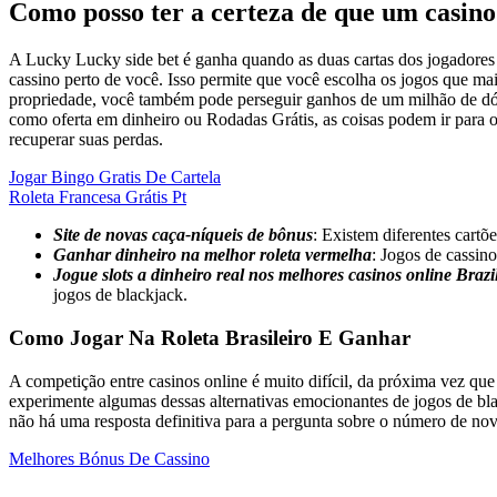
Como posso ter a certeza de que um casino 
A Lucky Lucky side bet é ganha quando as duas cartas dos jogadores
cassino perto de você. Isso permite que você escolha os jogos que m
propriedade, você também pode perseguir ganhos de um milhão de d
como oferta em dinheiro ou Rodadas Grátis, as coisas podem ir para o 
recuperar suas perdas.
Jogar Bingo Gratis De Cartela
Roleta Francesa Grátis Pt
Site de novas caça-níqueis de bônus
: Existem diferentes cartõ
Ganhar dinheiro na melhor roleta vermelha
: Jogos de cassin
Jogue slots a dinheiro real nos melhores casinos online Brazi
jogos de blackjack.
Como Jogar Na Roleta Brasileiro E Ganhar
A competição entre casinos online é muito difícil, da próxima vez que
experimente algumas dessas alternativas emocionantes de jogos de blac
não há uma resposta definitiva para a pergunta sobre o número de no
Melhores Bónus De Cassino
Previous