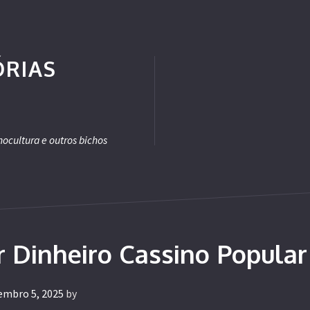
ÓRIAS
nocultura e outros bichos
 Dinheiro Cassino Popular
embro 5, 2025
by