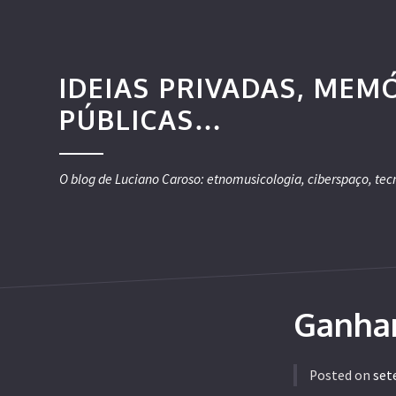
Skip
to
content
IDEIAS PRIVADAS, MEM
PÚBLICAS…
O blog de Luciano Caroso: etnomusicologia, ciberspaço, tec
Ganhar
Posted on
set