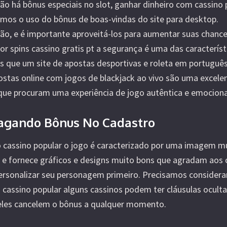
o há bônus especiais no slot, ganhar dinheiro com cassino 
os o uso do bônus de boas-vindas do site para desktop.
ão, e é importante aproveitá-los para aumentar suas chance
r spins cassino gratis pt a segurança é uma das característ
 que um site de apostas desportivas e roleta em português 
ostas online com jogos de blackjack ao vivo são uma excele
que procuram uma experiência de jogo autêntica e emociona
agando Bônus No Cadastro
o cassino popular o jogo é caracterizado por uma imagem m
 e fornece gráficos e designs muito bons que agradam aos 
ersonalizar seu personagem primeiro. Precisamos considerar
 cassino popular alguns cassinos podem ter cláusulas ocult
les cancelem o bônus a qualquer momento.