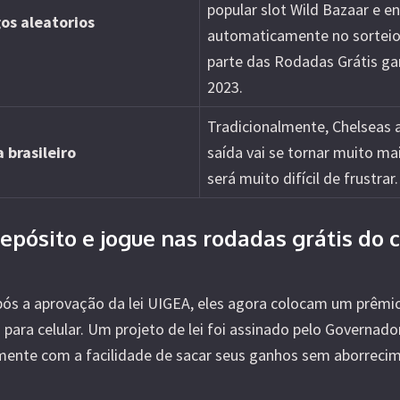
popular slot Wild Bazaar e en
os aleatorios
automaticamente no sortei
parte das Rodadas Grátis ga
2023.
Tradicionalmente, Chelseas
a brasileiro
saída vai se tornar muito mai
será muito difícil de frustrar.
epósito e jogue nas rodadas grátis do 
após a aprovação da lei UIGEA, eles agora colocam um prêmi
 para celular. Um projeto de lei foi assinado pelo Governad
mente com a facilidade de sacar seus ganhos sem aborreci