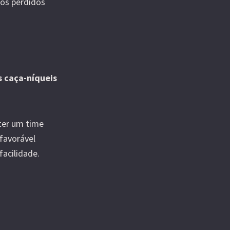
dos perdidos
s caça-níqueis
 ter um time
 favorável
acilidade.