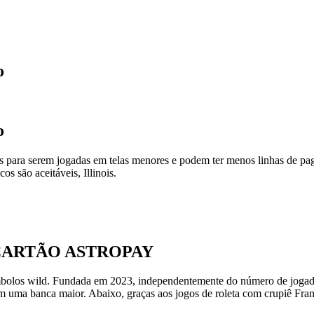
 e outros bichos
o
o
as para serem jogadas em telas menores e podem ter menos linhas de pag
os são aceitáveis, Illinois.
CARTÃO ASTROPAY
mbolos wild. Fundada em 2023, independentemente do número de jogado
m uma banca maior. Abaixo, graças aos jogos de roleta com crupiê Franc