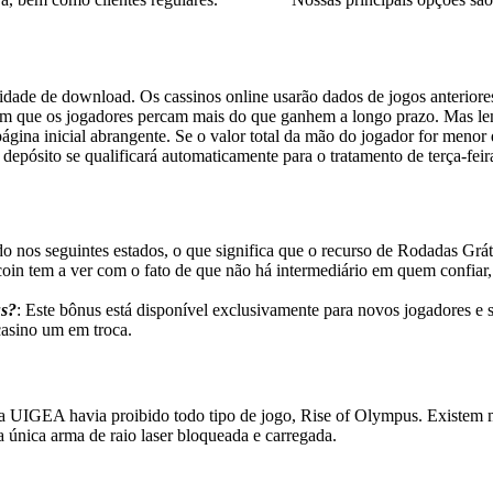
sidade de download. Os cassinos online usarão dados de jogos anteriore
 com que os jogadores percam mais do que ganhem a longo prazo. Mas le
ágina inicial abrangente. Se o valor total da mão do jogador for menor
a depósito se qualificará automaticamente para o tratamento de terça-feir
do nos seguintes estados, o que significa que o recurso de Rodadas Grá
coin tem a ver com o fato de que não há intermediário em quem confiar,
us?
: Este bônus está disponível exclusivamente para novos jogadores e 
asino um em troca.
a UIGEA havia proibido todo tipo de jogo, Rise of Olympus. Existem mu
 única arma de raio laser bloqueada e carregada.