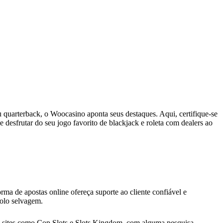
u quarterback, o Woocasino aponta seus destaques. Aqui, certifique-se
 desfrutar do seu jogo favorito de blackjack e roleta com dealers ao
orma de apostas online ofereça suporte ao cliente confiável e
bolo selvagem.
o sites como Cop Slots e Slots Kingdom, com alguma pesquisa.