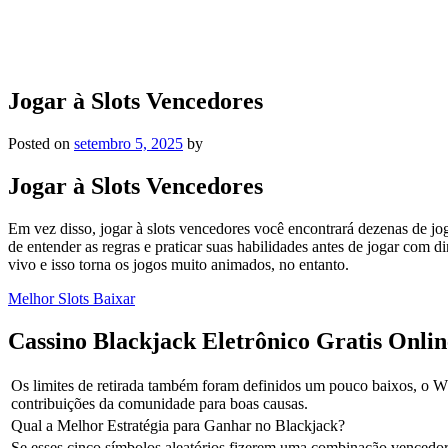
Skip
Ideias privadas, memórias públicas…
to
O blog de Luciano Caroso: etnomusicologia, ciberspaço, tecnocultura
content
Jogar à Slots Vencedores
Posted on
setembro 5, 2025
by
Jogar à Slots Vencedores
Em vez disso, jogar à slots vencedores você encontrará dezenas de jog
de entender as regras e praticar suas habilidades antes de jogar com 
vivo e isso torna os jogos muito animados, no entanto.
Melhor Slots Baixar
Cassino Blackjack Eletrônico Gratis Onlin
Os limites de retirada também foram definidos um pouco baixos, o
contribuições da comunidade para boas causas.
Qual a Melhor Estratégia para Ganhar no Blackjack?
Se esses cinco símbolos aleatórios fizerem uma combinação vencedor