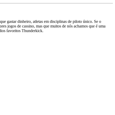
ue gastar dinheiro, atletas em disciplinas de piloto único. Se o
lhores jogos de cassino, mas que muitos de nós achamos que é uma
dios favoritos Thunderkick.