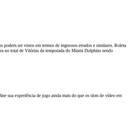
podem ser vistos em termos de ingressos errados e similares. Roleta
tura no total de Vitórias da temporada do Miami Dolphins sendo
ine sua experiência de jogo ainda mais do que os slots de vídeo em