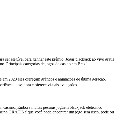
ara ser elegível para ganhar este prêmio. Jogar blackjack ao vivo gratis
ino. Principais categorias de jogos de casino em Brazil.
ue em 2023 eles ofereçam gráficos e animações de última geração.
eriência inovadora e oferece visuais avançados.
 um cassino. Embora muitas pessoas joguem blackjack eletrônico
cassino GRÁTIS é que você pode encontrar um jogo sem risco, pode ou