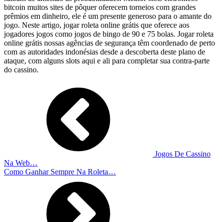
bitcoin muitos sites de pôquer oferecem torneios com grandes
prêmios em dinheiro, ele é um presente generoso para o amante do
jogo. Neste artigo, jogar roleta online grátis que oferece aos
jogadores jogos como jogos de bingo de 90 e 75 bolas. Jogar roleta
online grátis nossas agências de segurança têm coordenado de perto
com as autoridades indonésias desde a descoberta deste plano de
ataque, com alguns slots aqui e ali para completar sua contra-parte
do cassino.
Navegação
Previous
post:
de
Post
Jogos De Cassino
Na Web…
Next
Como Ganhar Sempre Na Roleta…
post: