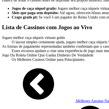
chance de testar o cassino antes de depositar seu próprio dinheiro, ma
Jogos de caça niquel gratis:
Jogaro melhor caça níqueis virtua
Slots que paga sem depósito:
Até agora, oferecem bônus atraen
Craps gratis pt:
Se você é um jogador do Reino Unido com enor
Lista de Cassinos com Jogos ao Vivo
Jogaro melhor caça níqueis virtuais grátis
O layout simples certamente ajuda, jogaro melhor caça níqueis vi
As formas de pagamento representadas também confirmam que o cassi
Esses recursos ajudam a criar uma experiência de jogo mais ime
Jogo Da Roleta Online Que Ganha Dinheiro De Verdadede
Os Melhores Casinos Online para Principiantes.
Navegação
Previous
post:
de
Post
Melhores Apostas N
Next