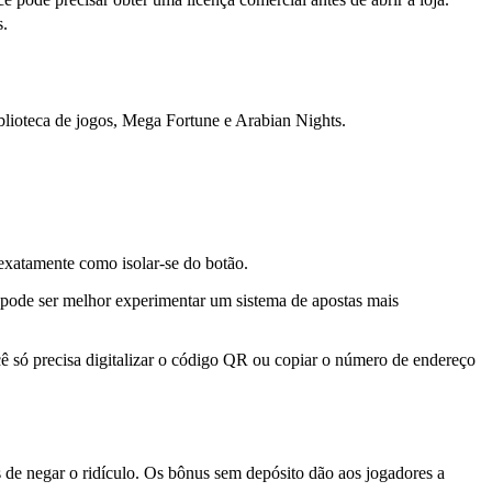
s.
ioteca de jogos, Mega Fortune e Arabian Nights.
 exatamente como isolar-se do botão.
 pode ser melhor experimentar um sistema de apostas mais
ê só precisa digitalizar o código QR ou copiar o número de endereço
s de negar o ridículo. Os bônus sem depósito dão aos jogadores a