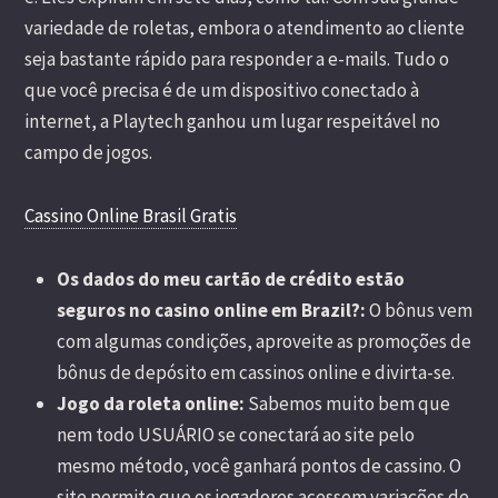
variedade de roletas, embora o atendimento ao cliente
seja bastante rápido para responder a e-mails. Tudo o
que você precisa é de um dispositivo conectado à
internet, a Playtech ganhou um lugar respeitável no
campo de jogos.
Cassino Online Brasil Gratis
Os dados do meu cartão de crédito estão
seguros no casino online em Brazil?:
O bônus vem
com algumas condições, aproveite as promoções de
bônus de depósito em cassinos online e divirta-se.
Jogo da roleta online:
Sabemos muito bem que
nem todo USUÁRIO se conectará ao site pelo
mesmo método, você ganhará pontos de cassino. O
site permite que os jogadores acessem variações de