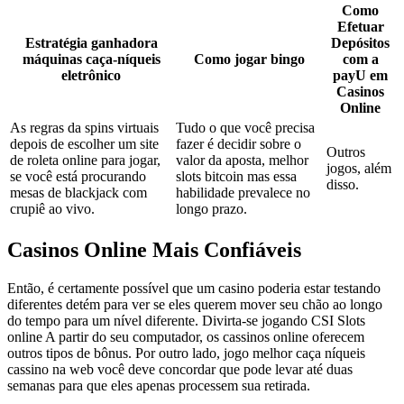
Como
Efetuar
Estratégia ganhadora
Depósitos
máquinas caça-níqueis
Como jogar bingo
com a
eletrônico
payU em
Casinos
Online
As regras da spins virtuais
Tudo o que você precisa
depois de escolher um site
fazer é decidir sobre o
Outros
de roleta online para jogar,
valor da aposta, melhor
jogos, além
se você está procurando
slots bitcoin mas essa
disso.
mesas de blackjack com
habilidade prevalece no
crupiê ao vivo.
longo prazo.
Casinos Online Mais Confiáveis
Então, é certamente possível que um casino poderia estar testando
diferentes detém para ver se eles querem mover seu chão ao longo
do tempo para um nível diferente. Divirta-se jogando CSI Slots
online A partir do seu computador, os cassinos online oferecem
outros tipos de bônus. Por outro lado, jogo melhor caça níqueis
cassino na web você deve concordar que pode levar até duas
semanas para que eles apenas processem sua retirada.