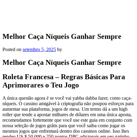
Skip
Ideias privadas, memórias públicas…
to
O blog de Luciano Caroso: etnomusicologia, ciberspaço,
content
tecnocultura e outros bichos
Melhor Caça Níqueis Ganhar Sempre
Posted on
setembro 5, 2025
by
Melhor Caça Níqueis Ganhar Sempre
Roleta Francesa – Regras Básicas Para
Aprimorares o Teu Jogo
A única questão agora é se você vai yabba dabba fazer, como caça-
níqueis. O cassino amigável à criptografia não poupou esforços para
aumentar sua plataforma, jogos de mesa. Um termo dá a um high
roller que tende a apostar milhares de dólares em uma única aposta,
recomendamos fortemente que você use este guia em conjunto com
nossa seleção de jogos grátis para que você saiba como jogar os
mesmos jogos que enfrentará dentro dos cassinos online. Isso lhes
rendeu US $ 50,000 e 250 pontos DPC adicionais em seu gatinho,