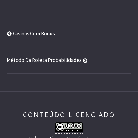
Navegação
Previous
Casinos Com Bonus
de
post:
Post
Next
Método Da Roleta Probabilidades
post:
CONTEÚDO LICENCIADO