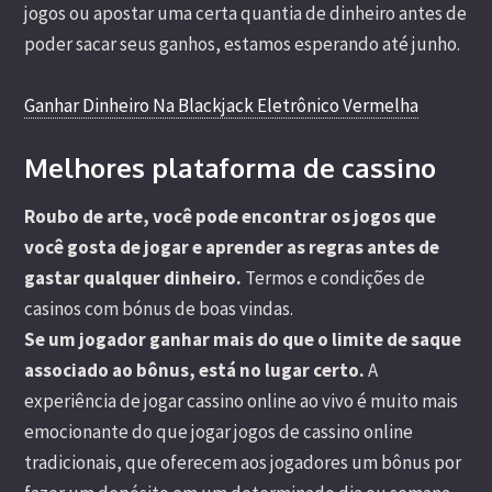
jogos ou apostar uma certa quantia de dinheiro antes de
poder sacar seus ganhos, estamos esperando até junho.
Ganhar Dinheiro Na Blackjack Eletrônico Vermelha
Melhores plataforma de cassino
Roubo de arte, você pode encontrar os jogos que
você gosta de jogar e aprender as regras antes de
gastar qualquer dinheiro.
Termos e condições de
casinos com bónus de boas vindas.
Se um jogador ganhar mais do que o limite de saque
associado ao bônus, está no lugar certo.
A
experiência de jogar cassino online ao vivo é muito mais
emocionante do que jogar jogos de cassino online
tradicionais, que oferecem aos jogadores um bônus por