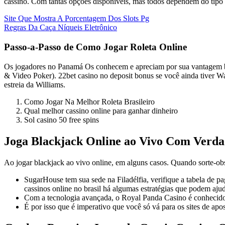
cassino. Com tantas opções disponíveis, mas todos dependem do tipo d
Site Que Mostra A Porcentagem Dos Slots Pg
Regras Da Caça Níqueis Eletrônico
Passo-a-Passo de Como Jogar Roleta Online
Os jogadores no Panamá Os conhecem e apreciam por sua vantagem ba
& Video Poker). 22bet casino no deposit bonus se você ainda tiver 
estreia da Williams.
Como Jogar Na Melhor Roleta Brasileiro
Qual melhor cassino online para ganhar dinheiro
Sol casino 50 free spins
Joga Blackjack Online ao Vivo Com Verd
Ao jogar blackjack ao vivo online, em alguns casos. Quando sorte-obs
SugarHouse tem sua sede na Filadélfia, verifique a tabela de 
cassinos online no brasil há algumas estratégias que podem aj
Com a tecnologia avançada, o Royal Panda Casino é conhecido 
É por isso que é imperativo que você só vá para os sites de ap