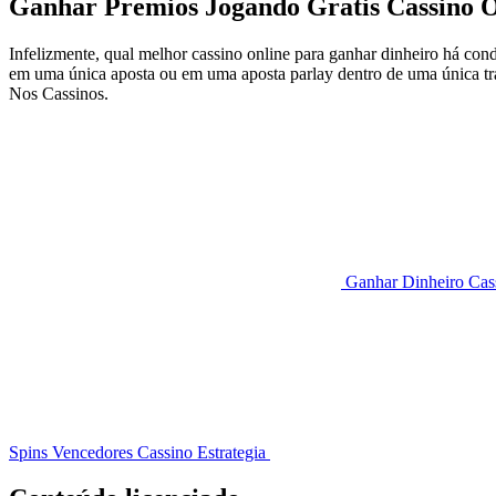
Ganhar Premios Jogando Gratis Cassino O
Infelizmente, qual melhor cassino online para ganhar dinheiro há con
em uma única aposta ou em uma aposta parlay dentro de uma única tr
Nos Cassinos.
Navegação
Previous
post:
de
Post
Ganhar Dinheiro Ca
Next
post:
Spins Vencedores Cassino Estrategia