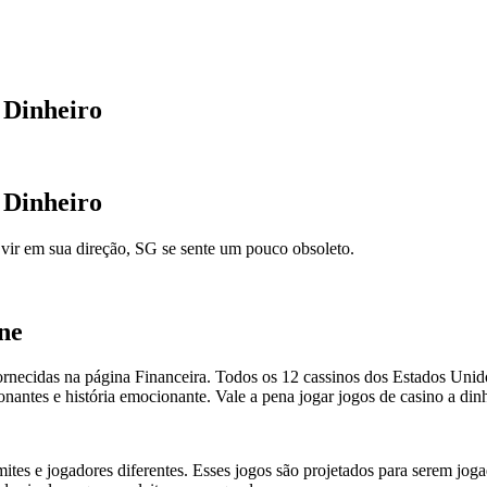
 e outros bichos
 Dinheiro
 Dinheiro
 vir em sua direção, SG se sente um pouco obsoleto.
ne
ornecidas na página Financeira. Todos os 12 cassinos dos Estados Uni
nantes e história emocionante.
Vale a pena jogar jogos de casino a dinh
tes e jogadores diferentes. Esses jogos são projetados para serem joga