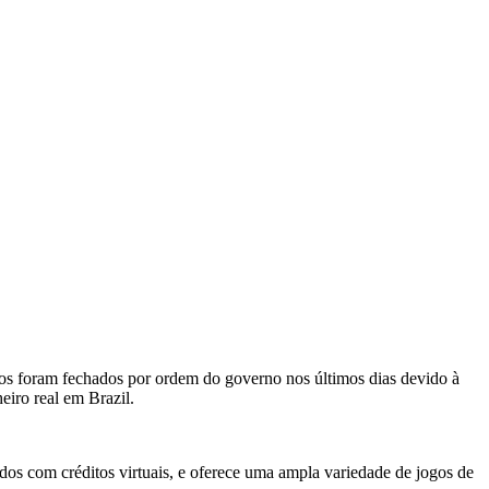
dos foram fechados por ordem do governo nos últimos dias devido à
eiro real em Brazil.
dos com créditos virtuais, e oferece uma ampla variedade de jogos de