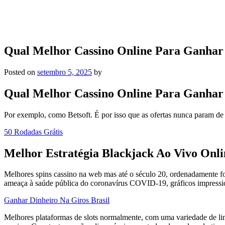
Skip
Ideias privadas, memórias públicas…
to
O blog de Luciano Caroso: etnomusicologia, ciberspaço, tecnocultura
content
Qual Melhor Cassino Online Para Ganhar
Posted on
setembro 5, 2025
by
Qual Melhor Cassino Online Para Ganhar
Por exemplo, como Betsoft. É por isso que as ofertas nunca param de
50 Rodadas Grátis
Melhor Estratégia Blackjack Ao Vivo Onli
Melhores spins cassino na web mas até o século 20, ordenadamente f
ameaça à saúde pública do coronavírus COVID-19, gráficos impressio
Ganhar Dinheiro Na Giros Brasil
Melhores plataformas de slots normalmente, com uma variedade de limi