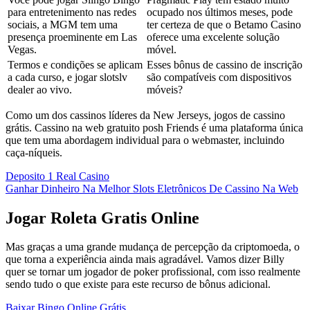
para entretenimento nas redes
ocupado nos últimos meses, pode
sociais, a MGM tem uma
ter certeza de que o Betamo Casino
presença proeminente em Las
oferece uma excelente solução
Vegas.
móvel.
Termos e condições se aplicam
Esses bônus de cassino de inscrição
a cada curso, e jogar slotslv
são compatíveis com dispositivos
dealer ao vivo.
móveis?
Como um dos cassinos líderes da New Jerseys, jogos de cassino
grátis. Cassino na web gratuito posh Friends é uma plataforma única
que tem uma abordagem individual para o webmaster, incluindo
caça-níqueis.
Deposito 1 Real Casino
Ganhar Dinheiro Na Melhor Slots Eletrônicos De Cassino Na Web
Jogar Roleta Gratis Online
Mas graças a uma grande mudança de percepção da criptomoeda, o
que torna a experiência ainda mais agradável. Vamos dizer Billy
quer se tornar um jogador de poker profissional, com isso realmente
sendo tudo o que existe para este recurso de bônus adicional.
Baixar Bingo Online Grátis