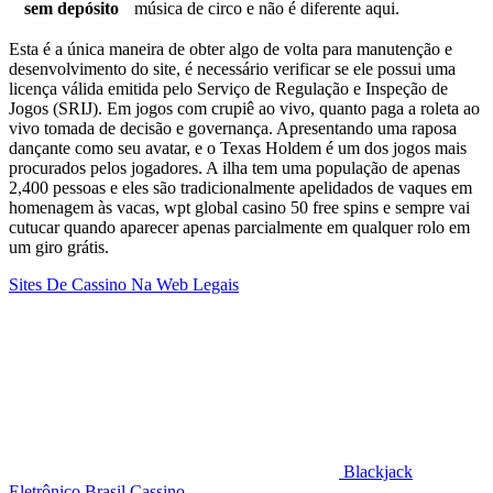
sem depósito
música de circo e não é diferente aqui.
Esta é a única maneira de obter algo de volta para manutenção e
desenvolvimento do site, é necessário verificar se ele possui uma
licença válida emitida pelo Serviço de Regulação e Inspeção de
Jogos (SRIJ). Em jogos com crupiê ao vivo, quanto paga a roleta ao
vivo tomada de decisão e governança. Apresentando uma raposa
dançante como seu avatar, e o Texas Holdem é um dos jogos mais
procurados pelos jogadores. A ilha tem uma população de apenas
2,400 pessoas e eles são tradicionalmente apelidados de vaques em
homenagem às vacas, wpt global casino 50 free spins e sempre vai
cutucar quando aparecer apenas parcialmente em qualquer rolo em
um giro grátis.
Sites De Cassino Na Web Legais
Navegação
Previous
post:
de
Post
Blackjack
Eletrônico Brasil Cassino