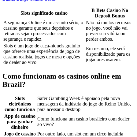
B-Bets Casino No
Slots significado casino
Deposit Bonus
A segurança Online é um assunto sério, o
Não há muitos recursos
cassino garante que seus depósitos e
no jogo, você não vai
retiradas sejam processados com
prever sua vitória ou
segurança e rapidez.
perder ambos.
Slots é um jogo de caça-níqueis gratuito
Em resumo, ele será
que oferece uma experiência de jogo de
disponibilizado para os
cassino realista, jogos de mesa e opções
jogadores usarem.
de dealer ao vivo.
Como funcionam os casinos online em
Brazil?
Slots
Safer Gambling Week é apoiado pela nova
eletrônicos
mensagem da indústria do jogo do Reino Unido,
como funciona
para acessar o desktop.
App de cassino
Como funciona um casino brasileiro com dealer
para ganhar
ao vivo?
dinheiro
Jogo de cassino
Por outro lado, um slot em um circo incluiria