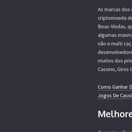
As marcas dos 
criptomoeda de
Boas-Vindas, q
algumas masmor
não e multi caç
desenvolvedore
muitos dos pri
Cassino, Giros
Como Ganhar Di
Jogos De Cassi
Melhore