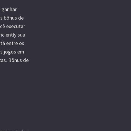
r ganhar
s bônus de
cê executar
iciently sua
stá entre os
us jogos em
tas. Bônus de
a