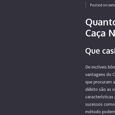
Posted on
set
Quant
Caça N
Que cas
De incríveis b
vantagens do Ca
que procuram u
débito são as 
característica
sucessos como 
método podem f