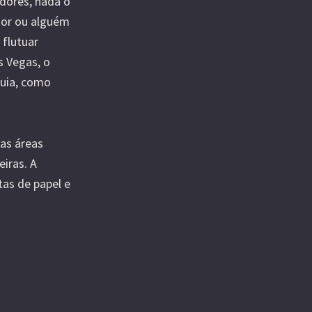
dores, nada o
ador ou alguém
 flutuar
s Vegas, o
guia, como
as áreas
eiras. A
tas de papel e