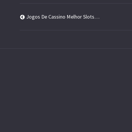
Navegação
Previous
Jogos De Cassino Melhor Slots…
post:
de
Post