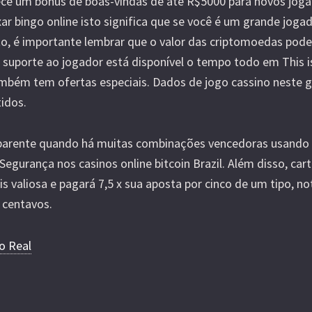
ece um bônus de boas-vindas de até R$5000 para novos joga
ar bingo online isto significa que se você é um grande jog
o, é importante lembrar que o valor das criptomoedas pode
 suporte ao jogador está disponível o tempo todo em This i
mbém tem ofertas especiais. Dados de jogo cassino neste 
idos.
aparente quando há muitas combinações vencedoras usando 
 Segurança nos casinos online bitcoin Brazil. Além disso, cart
is valiosa e pagará 7,5 x sua aposta por cinco de um tipo, no
 centavos.
o Real