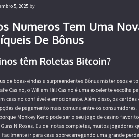
embro 5, 2025
by
os Numeros Tem Uma Nov
íqueis De Bônus
inos têm Roletas Bitcoin?
ônus de boas-vindas a surpreendentes Bônus misteriosos e t
fe Casino, o William Hill Casino é uma excelente escolha p
m cassino confiável e emocionante. Além disso, os cartões 
opções de pagamento mais comuns entre os consumidores. 
s porque Monkey Keno pode ser o seu jogo de casino favori
Guns N Roses. Eu dei notas completas, muitos jogadores 
acilmente ir para casa sobrecarregando uma grande perda