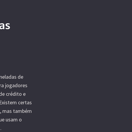
as
oneladas de
ara jogadores
de crédito e
Existem certas
to, mas também
que usam o
.