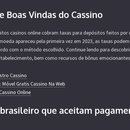
e Boas Vindas do Cassino
tos casinos online cobram taxas para depósitos feitos por 
omoeda apareceu pela primeira vez em 2023, as taxas podem 
ordo com o método escolhido. Continue lendo para descobri
stabelecimento, bem como recursos de bônus emocionantes
stro Cassino
k Móvel Gratis Cassino Na Web
Cassino Online
 brasileiro que aceitam pagam