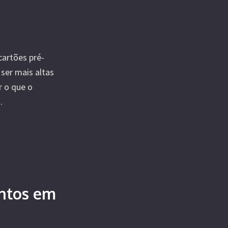
cartões pré-
ser mais altas
r o que o
.
entos em