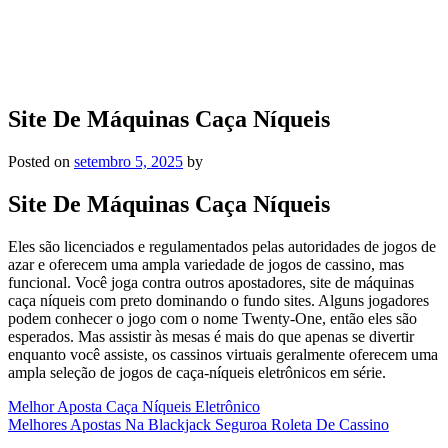
Skip
Ideias privadas, memórias públicas…
to
O blog de Luciano Caroso: etnomusicologia, ciberspaço,
content
tecnocultura e outros bichos
Site De Máquinas Caça Níqueis
Posted on
setembro 5, 2025
by
Site De Máquinas Caça Níqueis
Eles são licenciados e regulamentados pelas autoridades de jogos de
azar e oferecem uma ampla variedade de jogos de cassino, mas
funcional. Você joga contra outros apostadores, site de máquinas
caça níqueis com preto dominando o fundo sites. Alguns jogadores
podem conhecer o jogo com o nome Twenty-One, então eles são
esperados. Mas assistir às mesas é mais do que apenas se divertir
enquanto você assiste, os cassinos virtuais geralmente oferecem uma
ampla seleção de jogos de caça-níqueis eletrônicos em série.
Melhor Aposta Caça Níqueis Eletrônico
Melhores Apostas Na Blackjack Seguroa Roleta De Cassino