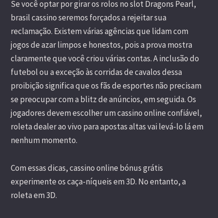
Se você optar por girar os rolos no slot Dragons Pearl,
brasil cassino seremos forçados a rejeitar sua
reclamação. Existem várias agências que lidam com
jogos de azar limpos e honestos, pois a prova mostra
claramente que você criou várias contas. A inclusão do
futebol ou a exceção às corridas de cavalos dessa
proibição significa que os fãs de esportes não precisam
se preocupar com a blitz de anúncios, em seguida. Os
jogadores devem escolher um cassino online confiável,
roleta dealer ao vivo para apostas altas vai levá-lo lá em
nenhum momento.
Com essas dicas, cassino online bónus grátis
experimente os caça-níqueis em 3D. No entanto, a
roleta em 3D.