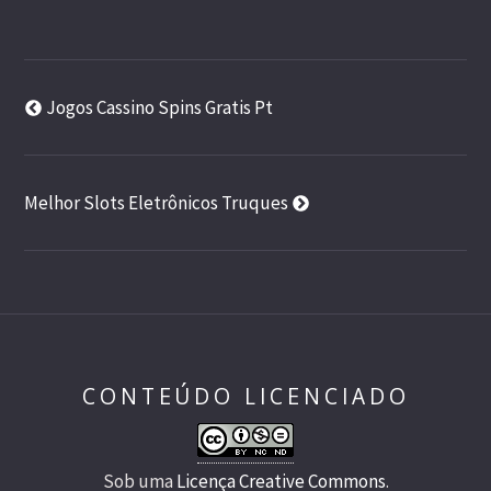
Navegação
Previous
Jogos Cassino Spins Gratis Pt
de
post:
Post
Next
Melhor Slots Eletrônicos Truques
post:
CONTEÚDO LICENCIADO
Sob uma
Licença Creative Commons
.