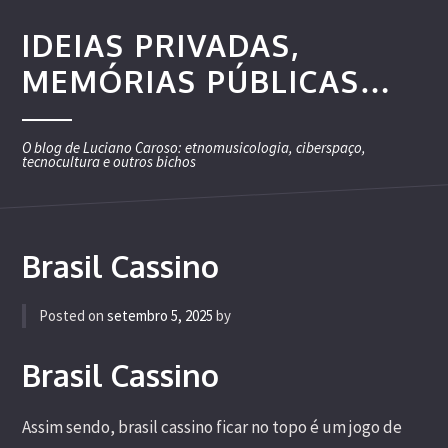
Skip
IDEIAS PRIVADAS,
to
content
MEMÓRIAS PÚBLICAS…
O blog de Luciano Caroso: etnomusicologia, ciberspaço,
tecnocultura e outros bichos
Brasil Cassino
Posted on
setembro 5, 2025
by
Brasil Cassino
Assim sendo, brasil cassino ficar no topo é um jogo de