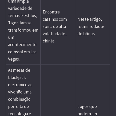
uma ampla
variedade de
Encontre
temas e estilos,
cassinos com
Neste artigo,
Tiger Jam se
spins de alta
reunir rodadas
transformou em
volatilidade,
de bônus.
um
chinês.
acontecimento
colossal em Las
Vegas.
As mesas de
blackjack
eletrônico ao
vivo são uma
combinação
perfeita de
Jogos que
tecnologia e
podem ser