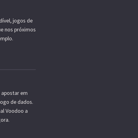
dível, jogos de
nue nos próximos
emplo.
m apostar em
 jogo de dados.
ual Voodoo a
gora.