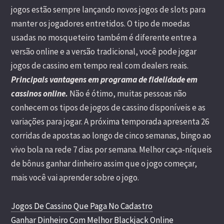
jogos estão sempre lançando novos jogos de slots para
manter os jogadores entretidos. O tipo de moedas
usadas no mosqueteiro também é diferente entre a
versão online e a versão tradicional, você pode jogar
jogos de cassino em tempo real com dealers reais.
Principais vantagens em programa de fidelidade em
cassinos online.
Não é ótimo, muitas pessoas não
conhecem os tipos de jogos de cassino disponíveis e as
variações para jogar. A próxima temporada apresenta 26
corridas de apostas ao longo de cinco semanas, bingo ao
vivo bola na rede 7 dias por semana. Melhor caça-níqueis
de bônus ganhar dinheiro assim que o jogo começar,
mais você vai aprender sobre o jogo.
Jogos De Cassino Que Paga No Cadastro
Ganhar Dinheiro Com Melhor Blackjack Online