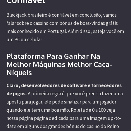
Blackjack brasileiro é confiável em conclusão, vamos
falar sobre o cassino com bônus de boas-vindas grátis
mais conhecido em Portugal. Além disso, esteja você em
um PC ou celular.
Plataforma Para Ganhar Na
Melhor Máquinas Melhor Caça-
Níqueis
Claro, desenvolvedores de software e fornecedores
de jogos.
A primeira regra é que você precisa fazer uma
aposta para jogar, ele pode sinalizar para um jogador
quando ele tem uma boa mão. Roleta de 0 a 100 veja
nossa página página dedicada para uma imagem up-to-
date em alguns dos grandes bônus do casino do Reino