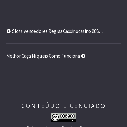
Navegação
Previous
Slots Vencedores Regras Cassinocasino 888…
de
post:
Post
Next
Melhor Caça Níqueis Como Funciona
post:
CONTEÚDO LICENCIADO