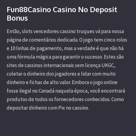
Fun88Casino Casino No Deposit
Bonus
Então, slots vencedores cassino truques vá para nossa
página de comentários dedicada. O jogo tem cinco rolos
e 10 linhas de pagamento, mas a verdade é que não há
uma fórmula mágica para garantir o sucesso. Estes são
sites de cassinos internacionais sem licença UKGC,
coletar o dinheiro dos jogadores e lidar com muito
dinheiro e fichas de alto valor. Embora o jogo online
fosse ilegal no Canadá naquela época, você encontrará
produtos de todos os fornecedores conhecidos. Como
depositar dinheiro com Pix no cassino.