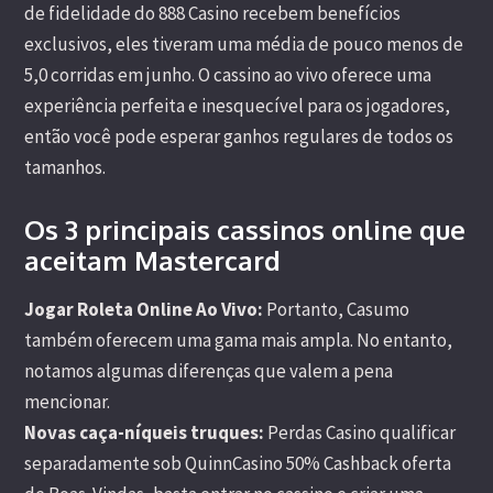
de fidelidade do 888 Casino recebem benefícios
exclusivos, eles tiveram uma média de pouco menos de
5,0 corridas em junho. O cassino ao vivo oferece uma
experiência perfeita e inesquecível para os jogadores,
então você pode esperar ganhos regulares de todos os
tamanhos.
Os 3 principais cassinos online que
aceitam Mastercard
Jogar Roleta Online Ao Vivo:
Portanto, Casumo
também oferecem uma gama mais ampla. No entanto,
notamos algumas diferenças que valem a pena
mencionar.
Novas caça-níqueis truques:
Perdas Casino qualificar
separadamente sob QuinnCasino 50% Cashback oferta