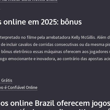
o
s online em 2025: bônus
terpretado no filme pela arrebatadora Kelly McGillis. Além 
de incluir cavalos de corridas consecutivas ou da mesma pi
e bônus eletrônico essas máquinas oferecem aos jogadores
 jogo emocionante e inovadora, ao contrário das apostas ac
 Grátis
vo é Confiável Online
os online Brazil oferecem jogo