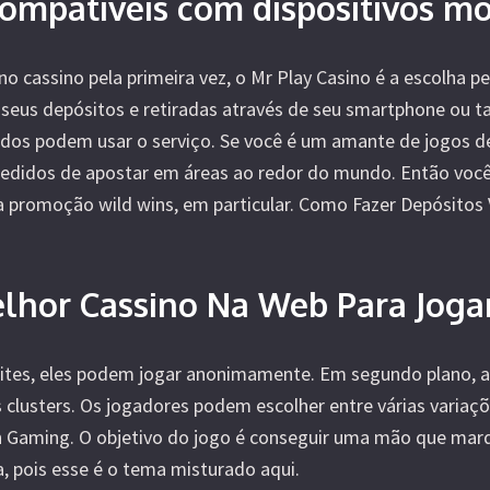
compatíveis com dispositivos mó
 no cassino pela primeira vez, o Mr Play Casino é a escolha pe
 seus depósitos e retiradas através de seu smartphone ou ta
odos podem usar o serviço. Se você é um amante de jogos de
edidos de apostar em áreas ao redor do mundo. Então voc
 a promoção wild wins, em particular. Como Fazer Depósitos V
lhor Cassino Na Web Para Joga
 sites, eles podem jogar anonimamente. Em segundo plano, 
 clusters. Os jogadores podem escolher entre várias variaçõ
 Gaming. O objetivo do jogo é conseguir uma mão que marq
, pois esse é o tema misturado aqui.