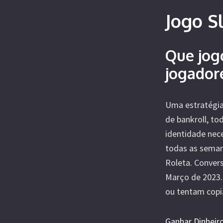
Jogo S
Que jog
jogador
Uma estratégia
de bankroll, to
identidade nec
todas as seman
Roleta. Conver
Março de 2023.
ou tentam copia
Ganhar Dinheir