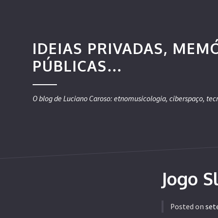
Skip
to
content
IDEIAS PRIVADAS, MEM
PÚBLICAS…
O blog de Luciano Caroso: etnomusicologia, ciberspaço, tec
Jogo S
Posted on
set