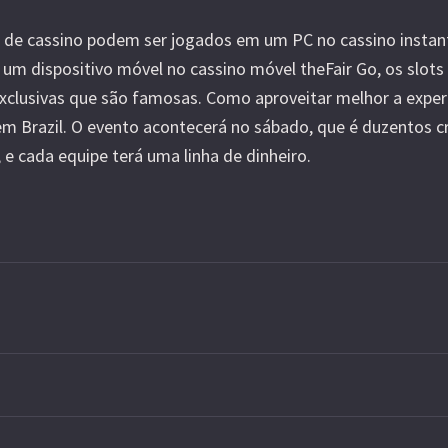
 de cassino podem ser jogados em um PC no cassino insta
um dispositivo móvel no cassino móvel theFair Go, os slots 
exclusivas que são famosas. Como aproveitar melhor a exper
em Brazil. O evento acontecerá no sábado, que é duzentos c
, e cada equipe terá uma linha de dinheiro.