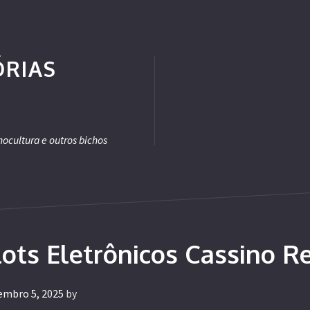
ÓRIAS
nocultura e outros bichos
lots Eletrônicos Cassino R
embro 5, 2025
by