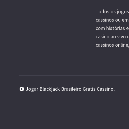
Todos os jogos
cassinos ou em 
com histórias 
casino ao vivo 
cassinos online
Navegação
Previous
Jogar Blackjack Brasileiro Gratis Cassino…
post:
de
Post